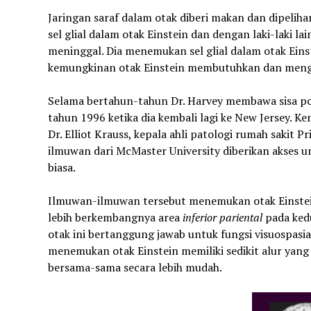
Jaringan saraf dalam otak diberi makan dan dipelihara
sel glial dalam otak Einstein dan dengan laki-laki l
meninggal. Dia menemukan sel glial dalam otak Eins
kemungkinan otak Einstein membutuhkan dan mengg
Selama bertahun-tahun Dr. Harvey membawa sisa pot
tahun 1996 ketika dia kembali lagi ke New Jersey. 
Dr. Elliot Krauss, kepala ahli patologi rumah sakit Pr
ilmuwan dari McMaster University diberikan akses u
biasa.
Ilmuwan-ilmuwan tersebut menemukan otak Einstein 
lebih berkembangnya area
inferior pariental
pada ked
otak ini bertanggung jawab untuk fungsi visuospasi
menemukan otak Einstein memiliki sedikit alur yang
bersama-sama secara lebih mudah.