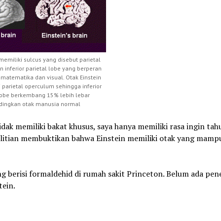
emiliki sulcus yang disebut parietal
 inferior parietal lobe yang berperan
matematika dan visual. Otak Einstein
i parietal operculum sehingga inferior
 lobe berkembang 15% lebih lebar
dingkan otak manusia normal
idak memiliki bakat khusus, saya hanya memiliki rasa ingin tah
elitian membuktikan bahwa Einstein memiliki otak yang mamp
 berisi formaldehid di rumah sakit Princeton. Belum ada pene
tein.