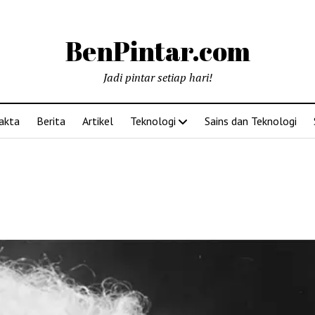
BenPintar.com
Jadi pintar setiap hari!
akta
Berita
Artikel
Teknologi
Sains dan Teknologi