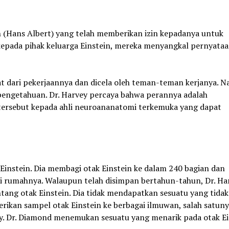
h (Hans Albert) yang telah memberikan izin kepadanya untuk
kepada pihak keluarga Einstein, mereka menyangkal pernyata
cat dari pekerjaannya dan dicela oleh teman-teman kerjanya. 
pengetahuan. Dr. Harvey percaya bahwa perannya adalah
ersebut kepada ahli neuroananatomi terkemuka yang dapat
 Einstein. Dia membagi otak Einstein ke dalam 240 bagian dan
i rumahnya. Walaupun telah disimpan bertahun-tahun, Dr. Ha
tang otak Einstein. Dia tidak mendapatkan sesuatu yang tidak
berikan sampel otak Einstein ke berbagai ilmuwan, salah satun
ley. Dr. Diamond menemukan sesuatu yang menarik pada otak Ei