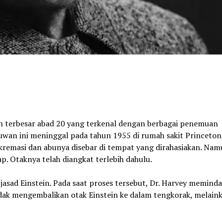
n terbesar abad 20 yang terkenal dengan berbagai penemuan
lmuwan ini meninggal pada tahun 1955 di rumah sakit Princeton
kremasi dan abunya disebar di tempat yang dirahasiakan. Na
ap. Otaknya telah diangkat terlebih dahulu.
asad Einstein. Pada saat proses tersebut, Dr. Harvey memind
idak mengembalikan otak Einstein ke dalam tengkorak, melain