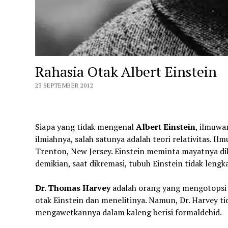
Rahasia Otak Albert Einstein
23 SEPTEMBER 2012
Siapa yang tidak mengenal
Albert Einstein
, ilmuwa
ilmiahnya, salah satunya adalah teori relativitas. I
Trenton, New Jersey. Einstein meminta mayatnya di
demikian, saat dikremasi, tubuh Einstein tidak lengk
Dr. Thomas Harvey
adalah orang yang mengotopsi j
otak Einstein dan menelitinya. Namun, Dr. Harvey t
mengawetkannya dalam kaleng berisi formaldehid.