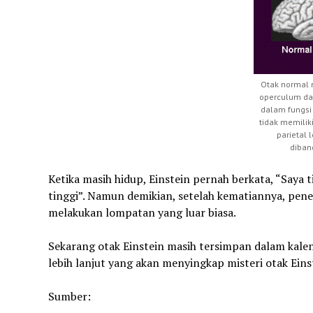
Otak normal m
operculum dan
dalam fungsi 
tidak memilik
parietal
diban
Ketika masih hidup, Einstein pernah berkata, “Saya t
tinggi”. Namun demikian, setelah kematiannya, pen
melakukan lompatan yang luar biasa.
Sekarang otak Einstein masih tersimpan dalam kaleng
lebih lanjut yang akan menyingkap misteri otak Eins
Sumber: