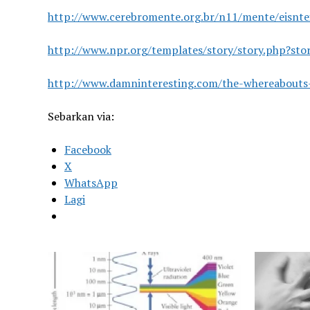
http://www.cerebromente.org.br/n11/mente/eisntei
http://www.npr.org/templates/story/story.php?st
http://www.damninteresting.com/the-whereabouts-o
Sebarkan via:
Facebook
X
WhatsApp
Lagi