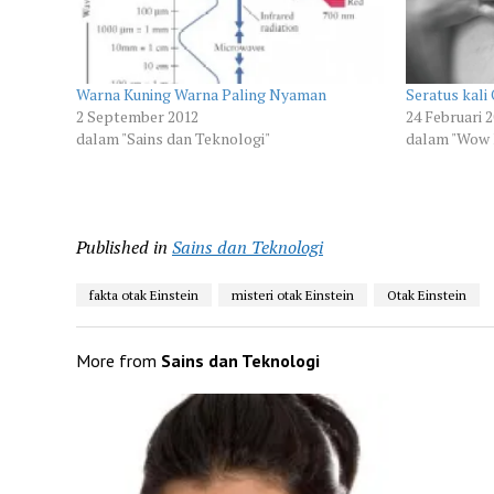
Warna Kuning Warna Paling Nyaman
Seratus kali
2 September 2012
24 Februari 
dalam "Sains dan Teknologi"
dalam "Wow 
Published in
Sains dan Teknologi
fakta otak Einstein
misteri otak Einstein
Otak Einstein
More from
Sains dan Teknologi